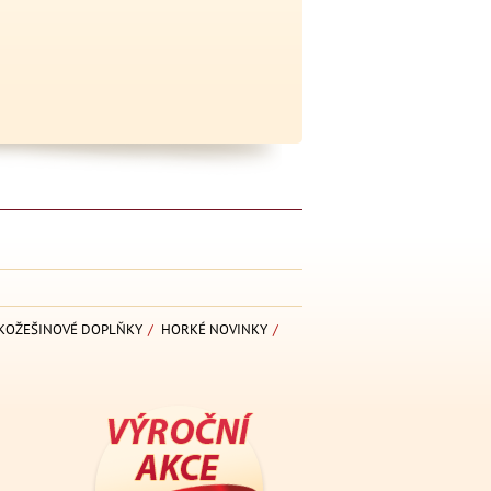
KOŽEŠINOVÉ DOPLŇKY
/
HORKÉ NOVINKY
/