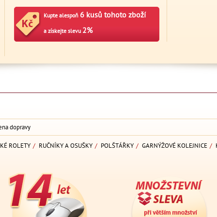
6 kusů tohoto zboží
Kupte alespoň
2%
a získejte slevu
ena dopravy
KÉ ROLETY
/
RUČNÍKY A OSUŠKY
/
POLŠTÁŘKY
/
GARNÝŽOVÉ KOLEJNICE
/