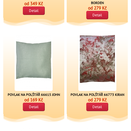
od
349 Kč
BORDEN
od
279 Kč
Detail
Detail
POVLAK NA POLŠTÁŘ 66615 JOHN
POVLAK NA POLŠTÁŘ 66773 KIRAN
od
169 Kč
od
279 Kč
Detail
Detail