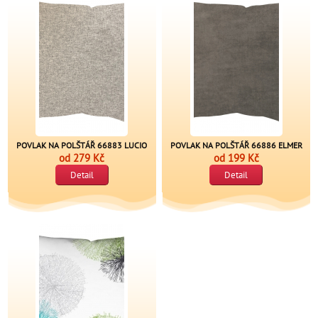
POVLAK NA POLŠTÁŘ 66883 LUCIO
POVLAK NA POLŠTÁŘ 66886 ELMER
od
279 Kč
od
199 Kč
Detail
Detail