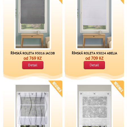
ŘÍMSKÁ ROLETA 93016 JACOB
ŘÍMSKÁ ROLETA 93024 ABELIA
od
769 Kč
od
709 Kč
Detail
Detail