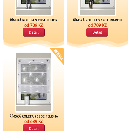
ŘÍMSKÁ ROLETA 93104 TUDOR
ŘÍMSKÁ ROLETA 93201 MIGRON
od
709 Kč
od
709 Kč
Detail
Detail
ŘÍMSKÁ ROLETA 93202 FELISHA
od
689 Kč
Detail