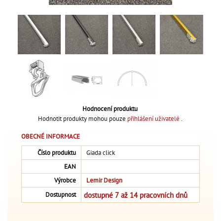
Hodnocení produktu
Hodnotit produkty mohou pouze
přihlášení uživatelé
.
OBECNÉ INFORMACE
Číslo produktu
Giada click
EAN
Výrobce
Lemir Design
dostupné 7 až 14 pracovních dnů
Dostupnost