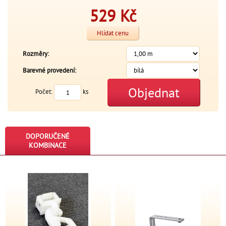
529
Kč
Hlídat cenu
Rozměry:
Barevné provedení:
Objednat
Počet:
ks
DOPORUČENÉ
KOMBINACE