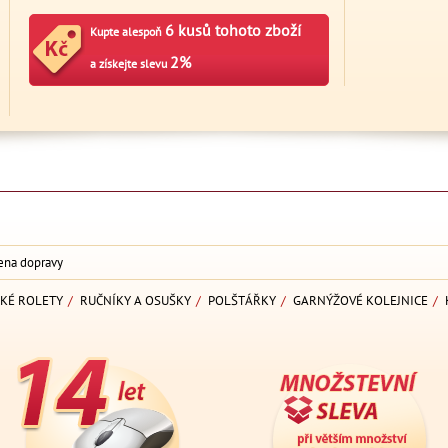
6 kusů tohoto zboží
Kupte alespoň
2%
a získejte slevu
ena dopravy
KÉ ROLETY
/
RUČNÍKY A OSUŠKY
/
POLŠTÁŘKY
/
GARNÝŽOVÉ KOLEJNICE
/