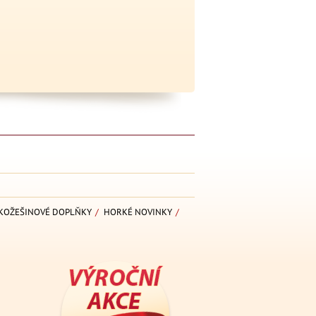
KOŽEŠINOVÉ DOPLŇKY
/
HORKÉ NOVINKY
/