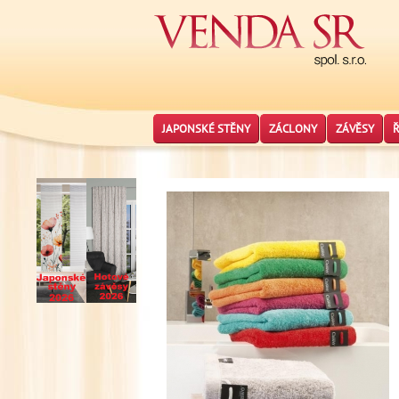
JAPONSKÉ STĚNY
ZÁCLONY
ZÁVĚSY