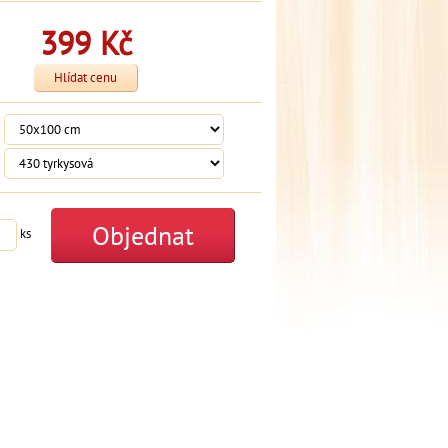
399
Kč
Hlídat cenu
Objednat
ks