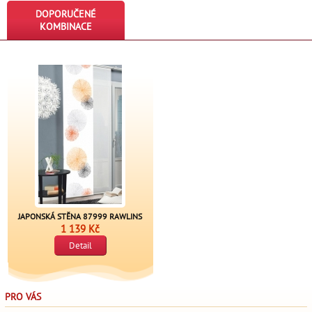
DOPORUČENÉ
KOMBINACE
JAPONSKÁ STĚNA 87999 RAWLINS
1 139 Kč
Detail
PRO VÁS