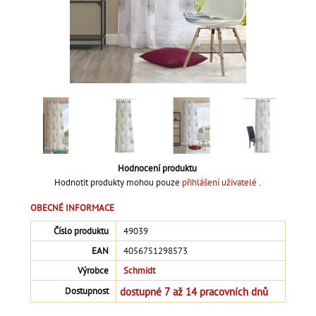
Hodnocení produktu
Hodnotit produkty mohou pouze
přihlášení uživatelé
.
OBECNÉ INFORMACE
Číslo produktu
49039
EAN
4056751298573
Výrobce
Schmidt
dostupné 7 až 14 pracovních dnů
Dostupnost