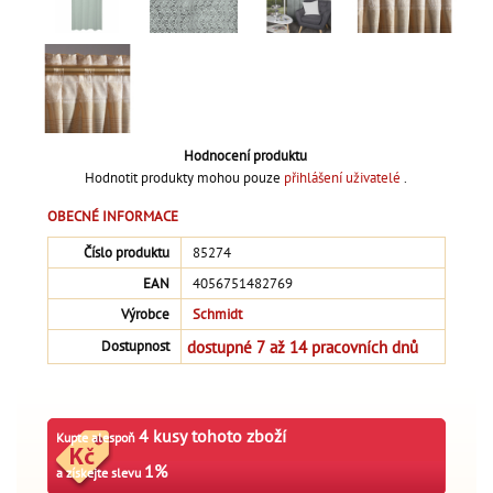
Hodnocení produktu
Hodnotit produkty mohou pouze
přihlášení uživatelé
.
OBECNÉ INFORMACE
Číslo produktu
85274
EAN
4056751482769
Výrobce
Schmidt
dostupné 7 až 14 pracovních dnů
Dostupnost
4 kusy tohoto zboží
Kupte alespoň
1%
a získejte slevu