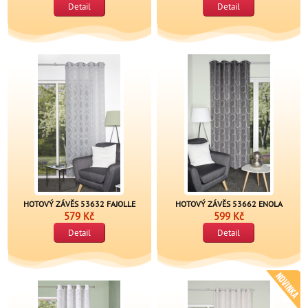
Detail
Detail
HOTOVÝ ZÁVĚS 53632 FAJOLLE
HOTOVÝ ZÁVĚS 53662 ENOLA
579 Kč
599 Kč
Detail
Detail