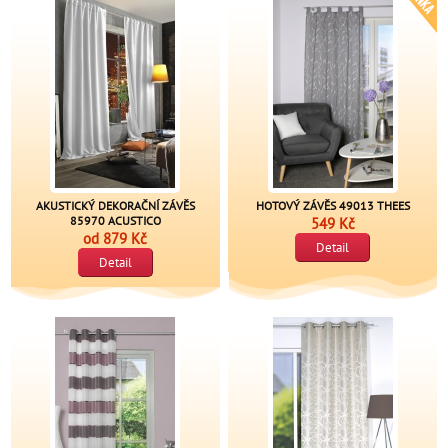
AKUSTICKÝ DEKORAČNÍ ZÁVĚS
HOTOVÝ ZÁVĚS 49013 THEES
85970 ACUSTICO
549 Kč
od
879 Kč
Detail
Detail