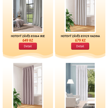
HOTOVÝ ZÁVĚS 85864 IRIE
HOTOVÝ ZÁVĚS 85929 HADINA
649 Kč
679 Kč
Detail
Detail