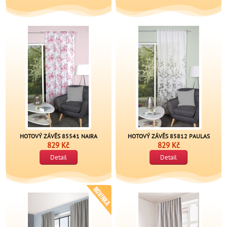
HOTOVÝ ZÁVĚS 85541 NAIRA
HOTOVÝ ZÁVĚS 85812 PAULAS
829 Kč
829 Kč
Detail
Detail