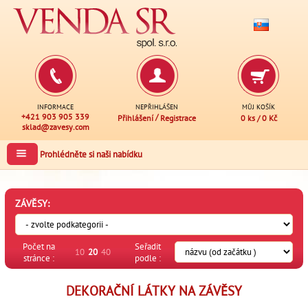
INFORMACE
NEPŘIHLÁŠEN
MŮJ KOŠÍK
+421 903 905 339
/
Přihlášení
Registrace
0 ks
/
0 Kč
sklad@zavesy.com
Prohlédněte si naši nabídku
ZÁVĚSY:
Počet na
Seřadit
10
20
40
stránce :
podle :
DEKORAČNÍ LÁTKY NA ZÁVĚSY