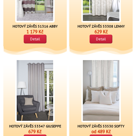
HOTOVÝ ZÁVĚS 51316 ABBY
HOTOVÝ ZÁVĚS 53308 LENNY
1 179 Kč
629 Kč
Detail
Detail
HOTOVÝ ZÁVĚS 53347 GIUSEPPE
HOTOVÝ ZÁVĚS 53530 SOFTY
679 Kč
od
489 Kč