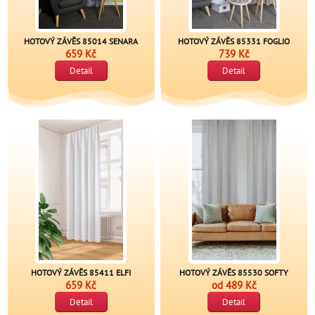
HOTOVÝ ZÁVĚS 85014 SENARA
HOTOVÝ ZÁVĚS 85331 FOGLIO
659 Kč
739 Kč
Detail
Detail
HOTOVÝ ZÁVĚS 85411 ELFI
HOTOVÝ ZÁVĚS 85530 SOFTY
659 Kč
od
489 Kč
Detail
Detail