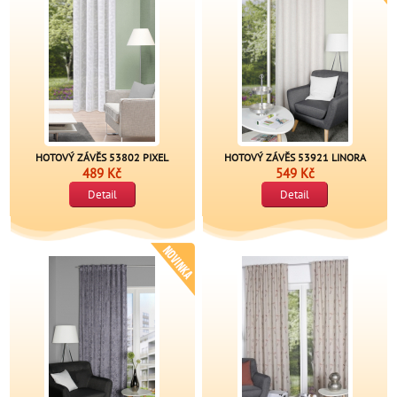
HOTOVÝ ZÁVĚS 53802 PIXEL
HOTOVÝ ZÁVĚS 53921 LINORA
489 Kč
549 Kč
Detail
Detail